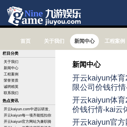
首页
关于我们
新闻中心
工程案例
栏目分类
关于我们
新闻中心
新闻中心
工程案例
开云kaiyun体
荣誉资质
限公司价钱行情-
诚聘精英
联系我们
开云kaiyun体
热点资讯
价钱行情-kai
开云kaiyun.com中进以研发、
制造高端康复器材为主买卖务-
开云kaiyun每一项齐能抵扣你
开云kaiyun
kai云
的应征税收入-kai云体育app官
开云kaiyun官方网站为兼职骑
网版下