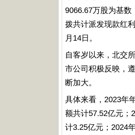
9066.67万股为
拨共计派发现款红利9
月14日。
自客岁以来，北交所
市公司积极反映，
断加大。
具体来看，2023
额共计57.52亿元
计3.25亿元；20