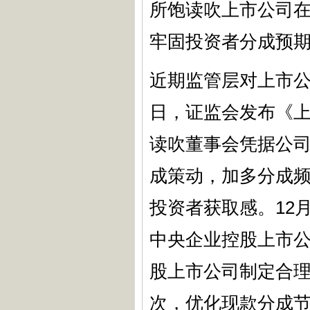
所饱读吹上市公司
牢固投资者分成预
近期监管层对上市公司
日，证监会发布《上
读吹董事会凭据公
成策动，加多分成
投资者获取感。12
中央企业控股上市
股上市公司制定合
次，优化现款分成