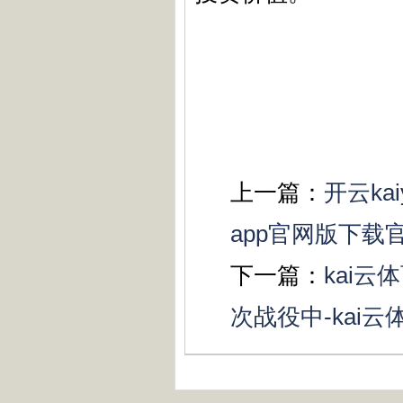
上一篇：
开云ka
app官网版下载
下一篇：
kai
次战役中-kai云