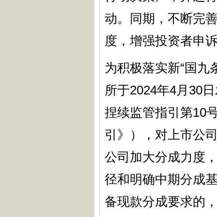
动。同期，不断完
度，增强投资者申
为积极落实新“国九
所于2024年4月
捏续监管指引第10
引》），对上市公
公司加大分成力度
径和明确中期分成
备现款分成要求的