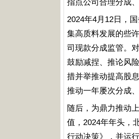
指点公司合理分成
2024年4月12
集高质料发展的些许
司现款分成监管。
鼓励减捏、推论风
措并举推动提高股
推动一年屡次分成
随后，为鼎力推动
值，2024年年头
行动决策》，并运行