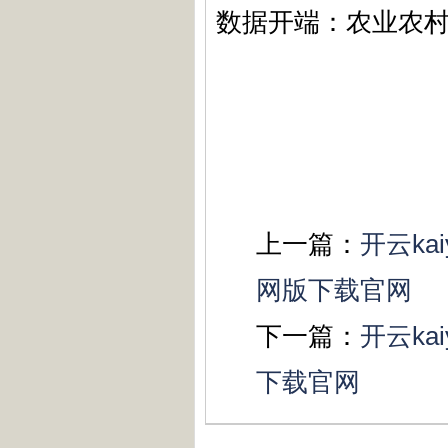
数据开端：农业农村部
上一篇：
开云ka
网版下载官网
下一篇：
开云ka
下载官网