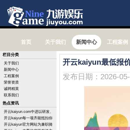
首页
关于我们
新闻中心
工程案例
栏目分类
开云kaiyun最低报
关于我们
新闻中心
发布日期：2026-05-
工程案例
荣誉资质
诚聘精英
联系我们
热点资讯
开云kaiyun.com中进以研发、
制造高端康复器材为主买卖务-
开云kaiyun每一项齐能抵扣你
kai云
的应征税收入-kai云体育app官
开云kaiyun官方网站为兼职骑
网版下