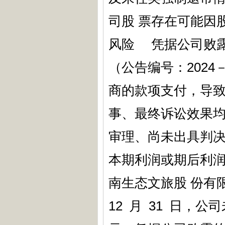
司股 票存在可能因
风险 凭据公司败露
（公告编号：202
商的款项支付，导致
事、最终诉讼效果均
审理、尚未出具判
本期利润或期后利
南生态文旅股 份有限
12 月 31 日，公司