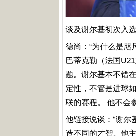
谈及谢尔基初次入
德尚：“为什么是咫
巴蒂克勒（法国U2
题。谢尔基本不错
定性，不管是进球
联的赛程。 他不会
他链接说谈：“谢尔
造不同的才智。他