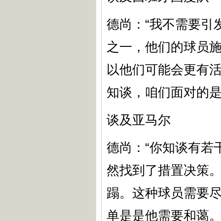
德尚：“我不需要引
之一，他们的球员
以他们可能会更有
知谈，咱们面对的是
谈及亚马尔
德尚：“你知谈有若
然找到了措置决策
蹋。这种球员需要
单是是他需要和蔼。