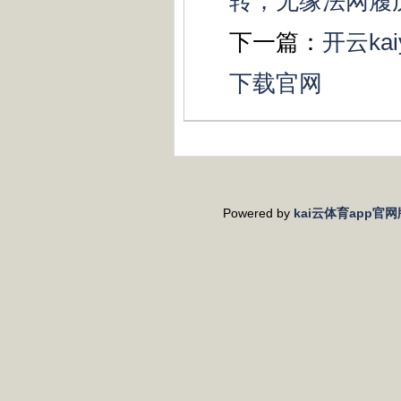
转，无缘法网履历
下一篇：
开云ka
下载官网
Powered by
kai云体育app官