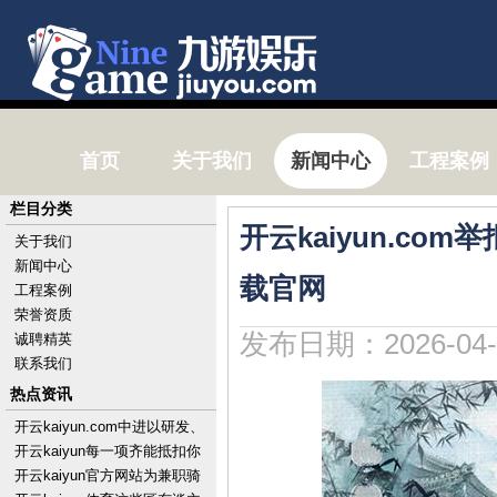
首页
关于我们
新闻中心
工程案例
栏目分类
开云kaiyun.co
关于我们
新闻中心
载官网
工程案例
荣誉资质
发布日期：2026-04-
诚聘精英
联系我们
热点资讯
开云kaiyun.com中进以研发、
制造高端康复器材为主买卖务-
开云kaiyun每一项齐能抵扣你
kai云
的应征税收入-kai云体育app官
开云kaiyun官方网站为兼职骑
网版下