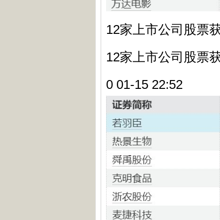
12家上市公司股票
12家上市公司股票
0 01-15 22:52