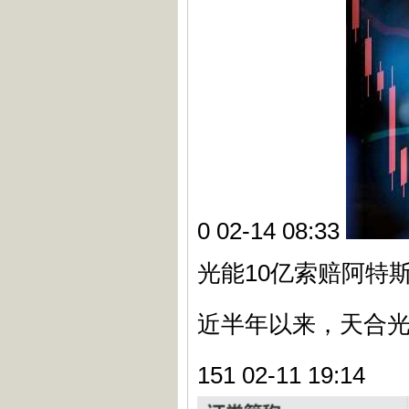
0 02-14 08:33
光能10亿索赔阿特
近半年以来，天合
151 02-11 19:14