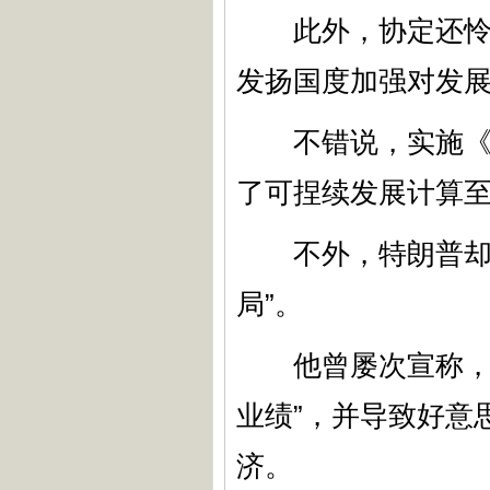
此外，协定还怜爱
发扬国度加强对发
不错说，实施《巴
了可捏续发展计算
不外，特朗普却将
局”。
他曾屡次宣称，《
业绩”，并导致好意
济。