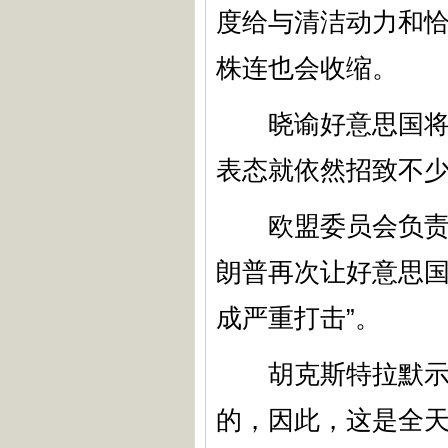
度给与清洁动力和
株连也会收缩。
晓谕好意思国将再
表态就依然招致不
欧盟委员会负责表
朗普再次让好意思国
成严重打击”。
胡克斯特拉默示，
的，因此，这是全