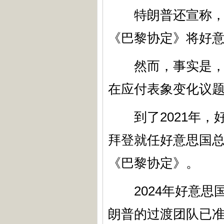
特朗普还宣称，绿
《巴黎协定》将好
然而，事实是，好
在应付表象变化议
到了2021年，好
拜登就任好意思国
《巴黎协定》。
2024年好意思
朗普的过渡团队已