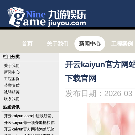
首页
关于我们
新闻中心
工程案例
栏目分类
开云kaiyun官方网
关于我们
新闻中心
下载官网
工程案例
荣誉资质
发布日期：2026-03-
诚聘精英
联系我们
热点资讯
开云kaiyun.com中进以研发、
制造高端康复器材为主买卖务-
开云kaiyun每一项齐能抵扣你
kai云
的应征税收入-kai云体育app官
开云kaiyun官方网站为兼职骑
网版下