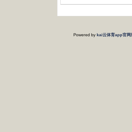
Powered by
kai云体育app官