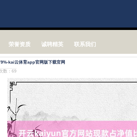
荣誉资质
诚聘精英
联系我们
79%-kai云体育app官网版下载官网
击次数：69