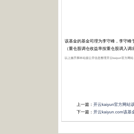
该基金的基金司理为李守峰，李守峰于2
（重仓股调仓收益率按重仓股调入调
以上施手脚本站据公开信息整理开云kaiyun官方网站，
上一篇：
开云kaiyun官方网
下一篇：
开云kaiyun.com