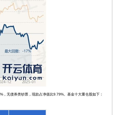
%，无债券类钞票，现款占净值比9.79%。基金十大重仓股如下：