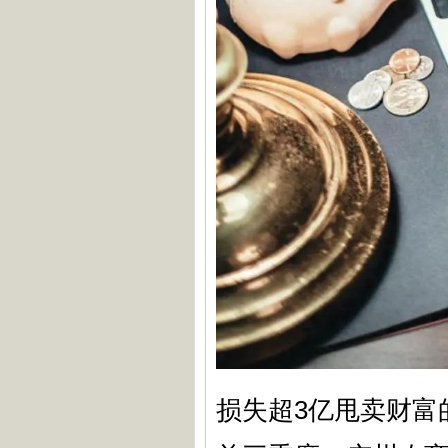
损失超3亿甩卖财富