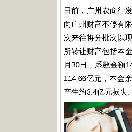
日前，广州农商行发布
向广州财富不停有
次来往将分批次以
所转让财富包括本金
月30日，系数金额1
114.66亿元，本
产生约3.4亿元损失