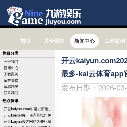
首页
关于我们
新闻中心
工程案例
栏目分类
开云kaiyun.c
关于我们
新闻中心
最多-kai云体育a
工程案例
荣誉资质
发布日期：2026-03-
诚聘精英
联系我们
热点资讯
开云kaiyun.com中进以研发、
制造高端康复器材为主买卖务-
开云kaiyun每一项齐能抵扣你
kai云
的应征税收入-kai云体育app官
开云kaiyun官方网站为兼职骑
网版下