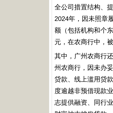
全公司措置结构、
2024年，因未照
额（包括机构和个东
元，在农商行中，
其中，广州农商行还
州农商行，因未办
贷款、线上滥用贷
度逾越非预借现款业
志提供融资、同行业