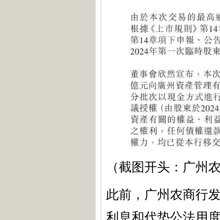
（截图开头：广州
此前，广州农商行
利息和代垫公法用度