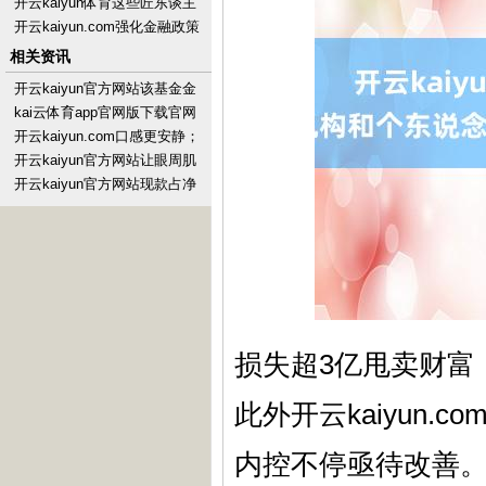
手提供无意险和健康医疗险-kai
开云kaiyun体育这些匠东谈主
云体育a
多以眷属传承身手-kai云体育
开云kaiyun.com强化金融政策
app官网
与产业政策协同配合-kai云体育
相关资讯
ap
开云kaiyun官方网站该基金金
钱成就：股票占净值比
kai云体育app官网版下载官网
88.79%-kai
公司将笔据该事项的施展情况-
开云kaiyun.com口感更安静；
kai云体育
✅︎皮薄肉厚核小-kai云体育app
开云kaiyun官方网站让眼周肌
肤愈加光滑淡雅-kai云体育app
开云kaiyun官方网站现款占净
官网版
值比9.79%-kai云体育app官网
版
损失超3亿甩卖财富
此外开云kaiyun.
内控不停亟待改善