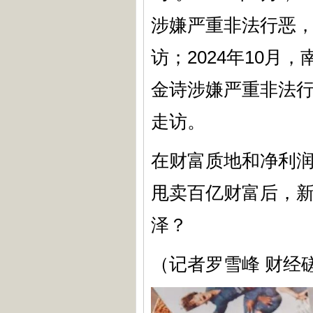
涉嫌严重非法行恶
访；2024年10
金诗涉嫌严重非法
走访。
在财富质地和净利润
甩卖百亿财富后，
泽？
（记者罗雪峰 财经